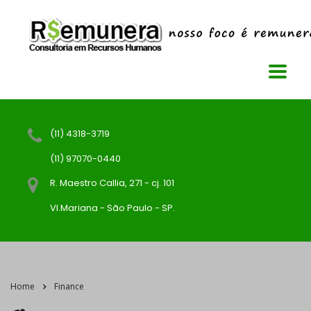
(11) 4318-3719
(11) 97070-0440
R. Maestro Callia, 271 - cj. 101
Vl.Mariana - São Paulo - SP.
Home
Finance