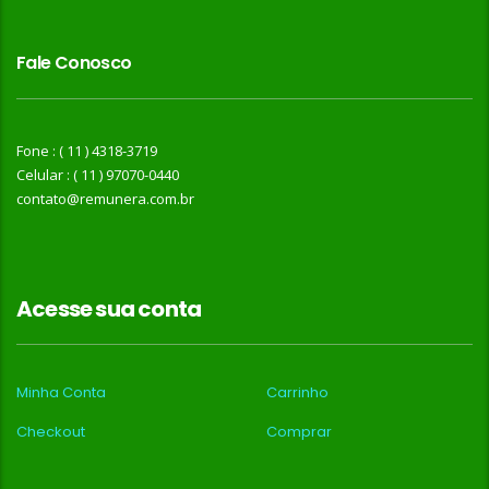
Fale Conosco
Fone : ( 11 ) 4318-3719
Celular : ( 11 ) 97070-0440
contato@remunera.com.br
Acesse sua conta
Minha Conta
Carrinho
Checkout
Comprar