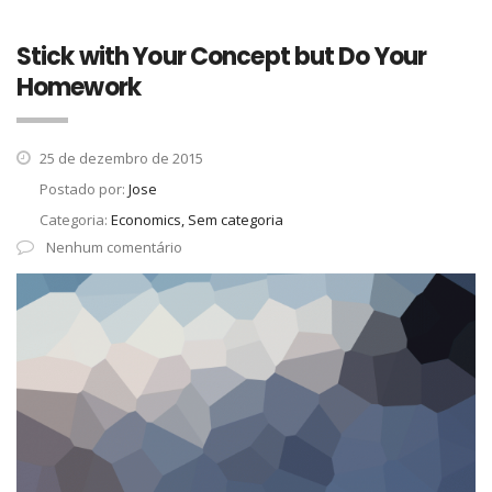
Stick with Your Concept but Do Your
Homework
25 de dezembro de 2015
Postado por:
Jose
Categoria:
Economics, Sem categoria
Nenhum comentário