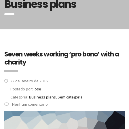
Business plans
Seven weeks working ‘pro bono’ with a
charity
22 de janeiro de 2016
Postado por:
Jose
Categoria:
Business plans, Sem categoria
Nenhum comentário