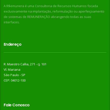
A R$emunera é uma Consultoria de Recursos Humanos focada
exclusivamente na implantação, reformulação ou aperfeiçoamento
de sistemas de REMUNERAÇÃO abrangendo todas as suas
interfaces.
Endereço
R. Maestro Callia, 271 - cj. 101
Vl. Mariana
São Paulo - SP
CEP: 04012-100
Fale Conosco