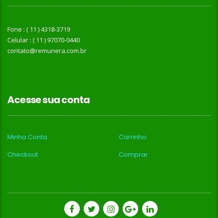
Fone : ( 11 ) 4318-3719
Celular : ( 11 ) 97070-0440
contato@remunera.com.br
Acesse sua conta
Minha Conta
Carrinho
Checkout
Comprar