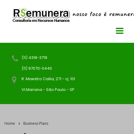
(11) 4318-3719
(11) 97070-0440
R. Maestro Callia, 271 - cj. 101
Vl.Mariana - São Paulo - SP.
Home
Business Plans